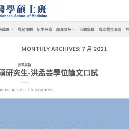
班成員
課程規劃
招生訊息
職涯資訊
活動集錦
獎助學金專頁
MONTHLY ARCHIVES:
7 月 2021
行政事務
8生化碩研究生-洪孟芸學位論文口試
OSTED ON
2021-07-20
BY
MPBMS