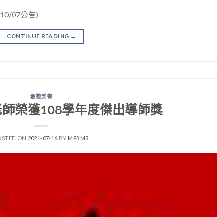
0/07公告)
CONTINUE READING
→
獲獎榮譽
老師榮獲108學年度傑出導師獎
OSTED ON
2021-07-16
BY
MPBMS