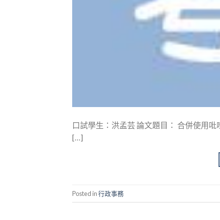
口試學生：洪孟芸 論文題目： 合併使用吡喹酮
[…]
Posted in
行政事務