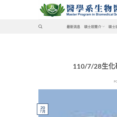
Skip
to
content
最新消息
碩士班簡介
碩士
110/7/2
P
20
7 月