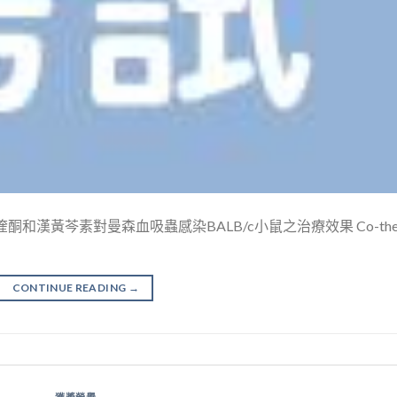
和漢黃芩素對曼森血吸蟲感染BALB/c小鼠之治療效果 Co-th
CONTINUE READING
→