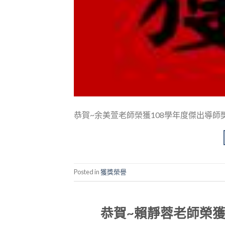
恭賀~余美萱老師榮獲108學年度傑出導師獎 (
Posted in
獲獎榮譽
恭賀~賴靜蓉老師榮獲