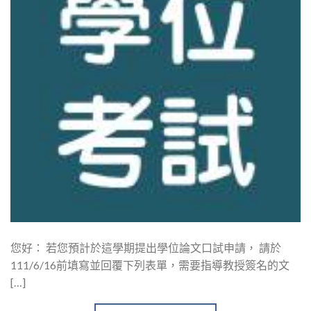
您好： 若您預計於這學期提出學位論文口試申請， 請於
111/6/16前填寫並回覆下列表單，需要指導教授簽名的文
[…]