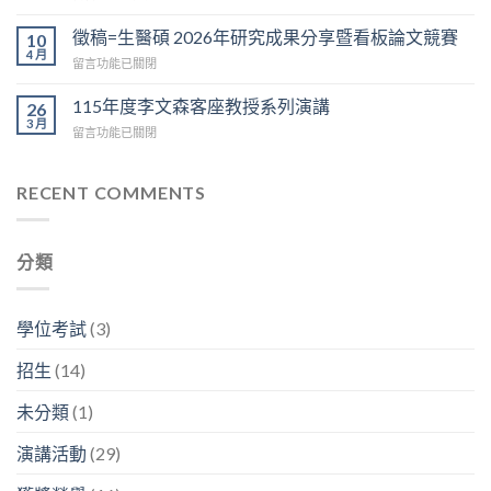
〈115/5/19
分
文
校
享：
徵稿=生醫碩 2026年研究成果分享暨看板論文競賽
10
競
友
陳
4 月
賽
在
留言功能已關閉
職
榮
於
〈徵
涯
傑
6/12
稿
115年度李文森客座教授系列演講
分
26
博
上
=
3 月
享：
士
午
在
留言功能已關閉
生
林
「我
9:30
〈115
醫
容
的
在
年
碩
興
神
D
度
RECENT COMMENTS
2026
副
經
區
李
年
分
人
3
文
研
析
生
樓
森
究
師
生
分類
中
客
成
「畢
生
央
座
果
業
不
走
教
分
之
息」〉
廊
授
享
學位考試
(3)
後
中
舉
系
暨
在
行〉
列
看
幹
招生
(14)
中
演
板
嘛？」〉
講〉
論
中
未分類
(1)
中
文
競
演講活動
(29)
賽〉
中