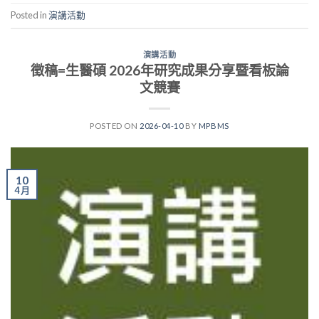
Posted in
演講活動
演講活動
徵稿=生醫碩 2026年研究成果分享暨看板論
文競賽
POSTED ON
2026-04-10
BY
MPBMS
10
4 月