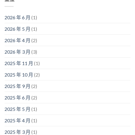
2026 年 6 月
(1)
2026 年 5 月
(1)
2026 年 4 月
(2)
2026 年 3 月
(3)
2025 年 11 月
(1)
2025 年 10 月
(2)
2025 年 9 月
(2)
2025 年 6 月
(2)
2025 年 5 月
(1)
2025 年 4 月
(1)
2025 年 3 月
(1)