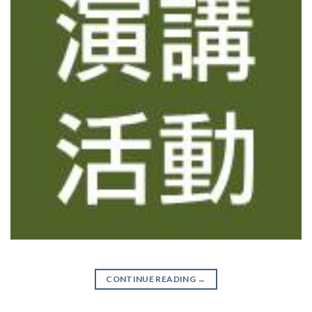
CONTINUE READING
→