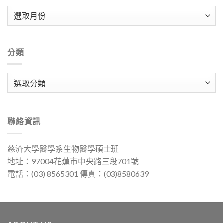
彙
整
分類
分
類
聯絡資訊
慈濟大學醫學系生物醫學碩士班
地址：97004花蓮市中央路三段701號
電話：(03) 8565301 傳真：(03)8580639