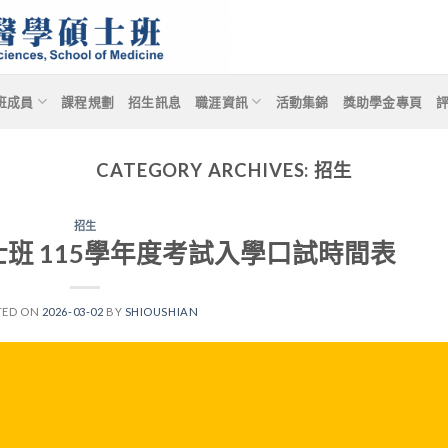
班成員
課程規劃
招生訊息
職涯資訊
活動集錦
獎助學金專頁
CATEGORY ARCHIVES:
招生
招生
班 115學年度考試入學口試時間表
TED ON
2026-03-02
BY
SHIOUSHIAN