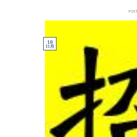
POS
18
11 月