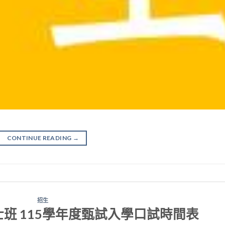
CONTINUE READING
→
招生
班 115學年度甄試入學口試時間表