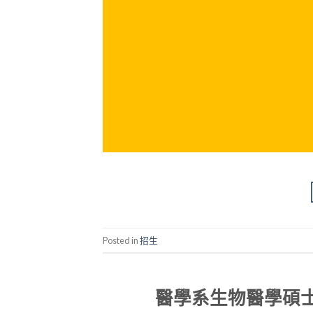
Posted in
招生
醫學系生物醫學碩士