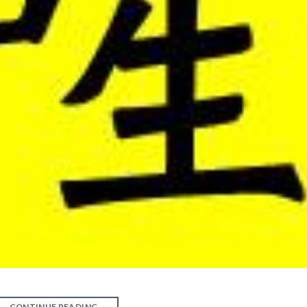
CONTINUE READING
→