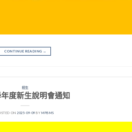
CONTINUE READING
→
招生
4學年度新生說明會通知
OSTED ON
2025-09-09
BY
MPBMS