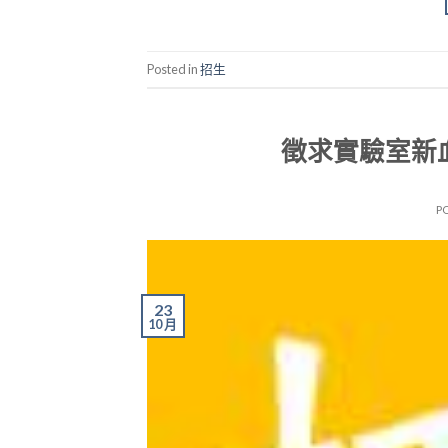
Posted in
招生
徵求實驗室新血
P
23
10 月