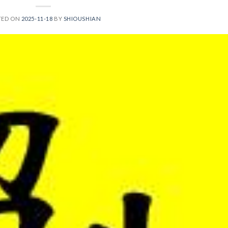
TED ON
2025-11-18
BY
SHIOUSHIAN