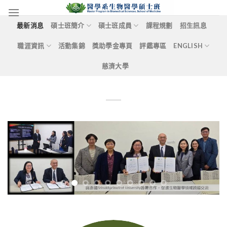
Skip
to
最新消息
碩士班簡介
碩士班成員
課程規劃
招生訊息
content
職涯資訊
活動集錦
獎助學金專頁
評鑑專區
ENGLISH
慈濟大學