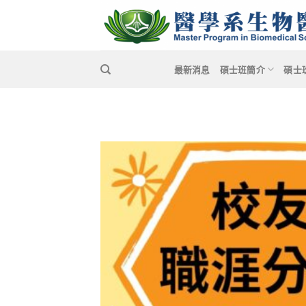
Skip
to
content
最新消息
碩士班簡介
碩士