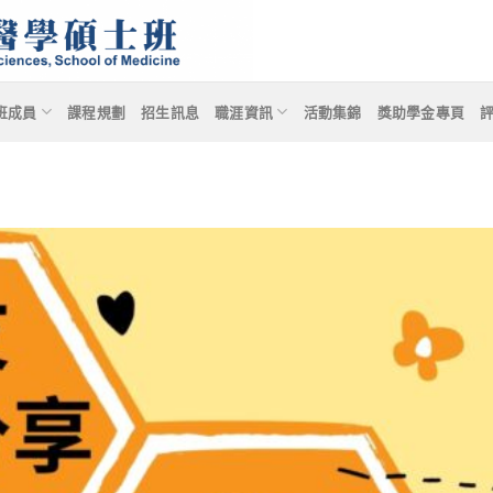
班成員
課程規劃
招生訊息
職涯資訊
活動集錦
獎助學金專頁