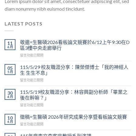
Lorem ipsum dolor sit amet, consectetuer adipiscing elit, sed
diam nonummy nibh euismod tincidunt.
LATEST POSTS
敬邀=生醫碩2026看板論文競賽於6/12上午9:30在D
11
6 月
區3樓中央走廊舉行
在
留言功能已關閉
〈敬
邀
115/5/29 校友職涯分享：陳榮傑博士「我的神經人
05
=
5 月
生 生生不息」
生
在
留言功能已關閉
醫
〈115/5/29
碩
校
2026
115/5/19校友職涯分享：林容興副分析師「畢業之
30
友
看
4 月
後在幹嘛？」
職
板
在
留言功能已關閉
涯
論
〈115/5/19
分
文
校
享：
徵稿=生醫碩 2026年研究成果分享暨看板論文競賽
10
競
友
陳
4 月
賽
在
留言功能已關閉
職
榮
於
〈徵
涯
傑
6/12
稿
115年度李文森客座教授系列演講
分