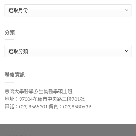
彙
整
分類
分
類
聯絡資訊
慈濟大學醫學系生物醫學碩士班
地址：97004花蓮市中央路三段701號
電話：(03) 8565301 傳真：(03)8580639