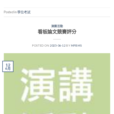
Posted in
學位考試
演講活動
看板論文競賽評分
POSTED ON
2025-06-12
BY
MPBMS
12
6 月