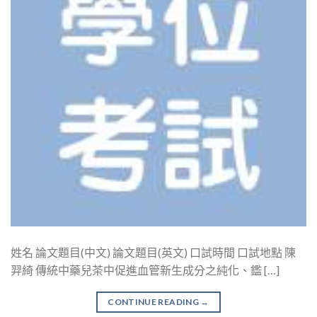
姓名 論文題目(中文) 論文題目(英文) 口試時間 口試地點 陳
羿綺 傳統中藥兒茶中促進血管新生成分之純化、鑑 […]
CONTINUE READING
→