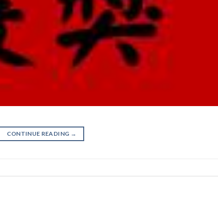
CONTINUE READING
→