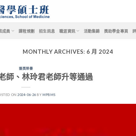
班成員
課程規劃
招生訊息
職涯資訊
活動集錦
獎助學金專頁
MONTHLY ARCHIVES:
6 月 2024
獲獎榮譽
老師、林玲君老師升等通過
OSTED ON
2024-06-26
BY
MPBMS