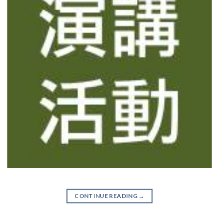
CONTINUE READING
→