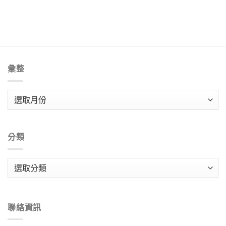
彙整
彙
整
分類
分
類
聯絡資訊