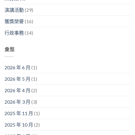
競
演講活動
(29)
賽〉
中
獲獎榮譽
(16)
行政事務
(14)
彙整
2026 年 6 月
(1)
2026 年 5 月
(1)
2026 年 4 月
(2)
2026 年 3 月
(3)
2025 年 11 月
(1)
2025 年 10 月
(2)