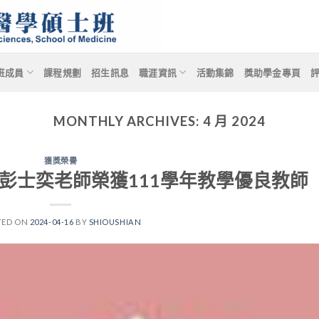
班成員
課程規劃
招生訊息
職涯資訊
活動集錦
獎助學金專頁
MONTHLY ARCHIVES:
4 月 2024
獲獎榮譽
彭士奕老師榮獲111學年教學優良教師
TED ON
2024-04-16
BY
SHIOUSHIAN