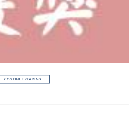
CONTINUE READING
→