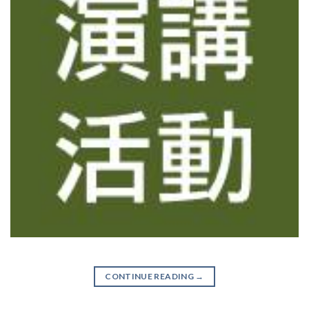
CONTINUE READING
→