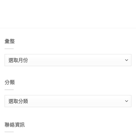
彙整
彙
整
分類
分
類
聯絡資訊