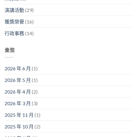
競
演講活動
(29)
賽〉
中
獲獎榮譽
(16)
行政事務
(14)
彙整
2026 年 6 月
(1)
2026 年 5 月
(1)
2026 年 4 月
(2)
2026 年 3 月
(3)
2025 年 11 月
(1)
2025 年 10 月
(2)