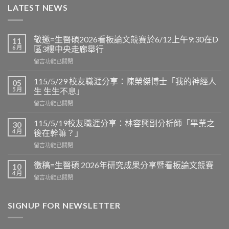
LATEST NEWS
敬邀=生醫碩2026看板論文競賽於6/12上午9:30在D
11
6 月
區3樓中央走廊舉行
在
留言功能已關閉
〈敬
邀
115/5/29 校友職涯分享：陳榮傑博士「我的神經人
05
=
5 月
生 生生不息」
生
在
留言功能已關閉
醫
〈115/5/29
碩
校
2026
115/5/19校友職涯分享：林容興副分析師「畢業之
30
友
看
4 月
後在幹嘛？」
職
板
在
留言功能已關閉
涯
論
〈115/5/19
分
文
校
享：
徵稿=生醫碩 2026年研究成果分享暨看板論文競賽
10
競
友
陳
4 月
賽
在
留言功能已關閉
職
榮
於
〈徵
涯
傑
6/12
稿
分
博
上
=
SIGNUP FOR NEWSLETTER
享：
士
午
生
林
「我
9:30
醫
容
的
在
碩