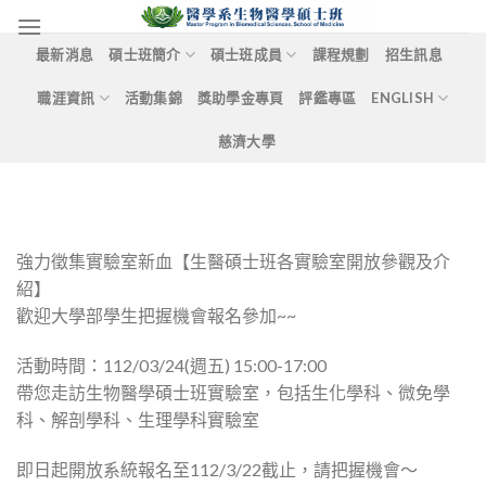
Skip
to
最新消息
碩士班簡介
碩士班成員
課程規劃
招生訊息
content
職涯資訊
活動集錦
獎助學金專頁
評鑑專區
ENGLISH
慈濟大學
強力徵集實驗室新血【生醫碩士班各實驗室開放參觀及介
紹】
歡迎大學部學生把握機會報名參加~~
活動時間：112/03/24(週五) 15:00-17:00
帶您走訪生物醫學碩士班實驗室，包括生化學科、微免學
科、解剖學科、生理學科實驗室
即日起開放系統報名至112/3/22截止，請把握機會～