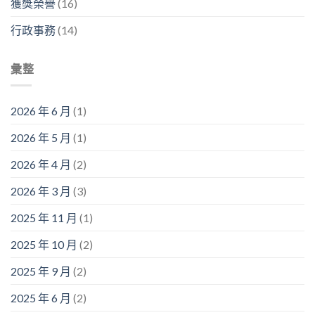
獲獎榮譽
(16)
行政事務
(14)
彙整
2026 年 6 月
(1)
2026 年 5 月
(1)
2026 年 4 月
(2)
2026 年 3 月
(3)
2025 年 11 月
(1)
2025 年 10 月
(2)
2025 年 9 月
(2)
2025 年 6 月
(2)