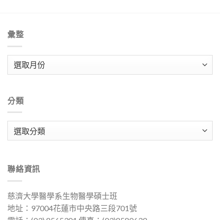
彙整
彙
整
分類
分
類
聯絡資訊
慈濟大學醫學系生物醫學碩士班
地址：97004花蓮市中央路三段701號