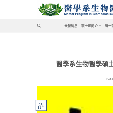
Skip
to
content
最新消息
碩士班簡介
碩士
醫學系生物醫學碩士
POS
18
11 月