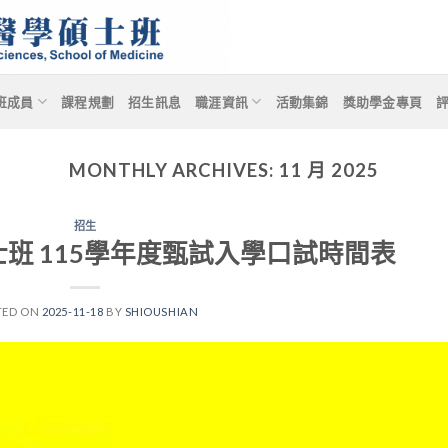
班成員
課程規劃
招生訊息
職涯資訊
活動集錦
獎助學金專頁
MONTHLY ARCHIVES:
11 月 2025
招生
班 115學年度甄試入學口試時間表
TED ON
2025-11-18
BY
SHIOUSHIAN