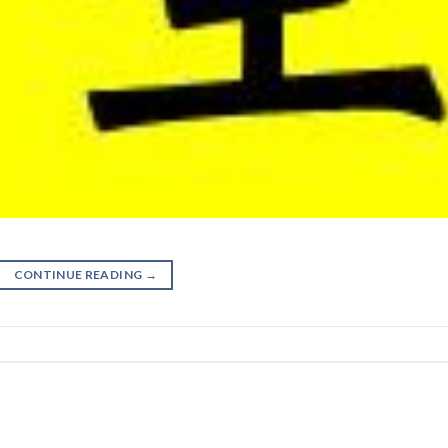
CONTINUE READING
→