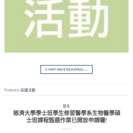
CONTINUE READING
→
Posted in
演講活動
招生
慈濟大學學士班學生修習醫學系生物醫學碩
士班課程甄選作業已開放申請囉!