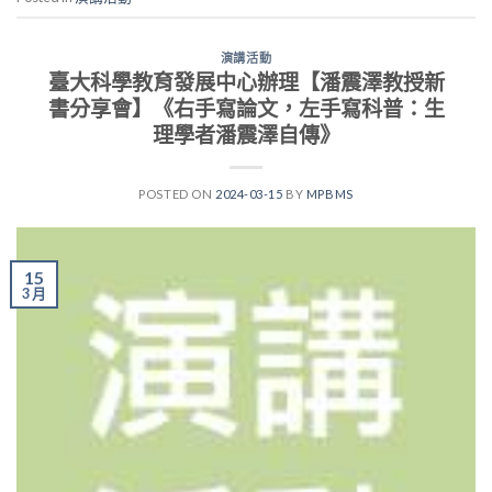
演講活動
臺大科學教育發展中心辦理【潘震澤教授新
書分享會】《右手寫論文，左手寫科普：生
理學者潘震澤自傳》
POSTED ON
2024-03-15
BY
MPBMS
15
3 月