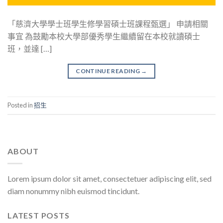
「慈濟大學學士班學生修學習碩士班課程甄選」 申請相關
事宜 為鼓勵本校大學部優秀學生繼續留在本校就讀碩士
班，並達 […]
CONTINUE READING
→
Posted in
招生
ABOUT
Lorem ipsum dolor sit amet, consectetuer adipiscing elit, sed
diam nonummy nibh euismod tincidunt.
LATEST POSTS