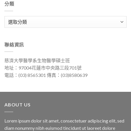
分類
分
類
聯絡資訊
慈濟大學醫學系生物醫學碩士班
地址：97004花蓮市中央路三段701號
電話：(03) 8565301 傳真：(03)8580639
ABOUT US
Lorem ipsum dolor sit amet, consectetuer adipiscing elit, sed
diam nonummy nibh euismod tincidunt ut laoreet dolore