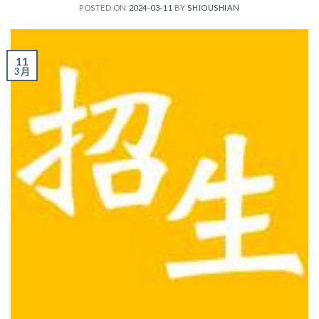
POSTED ON
2024-03-11
BY
SHIOUSHIAN
11
3 月