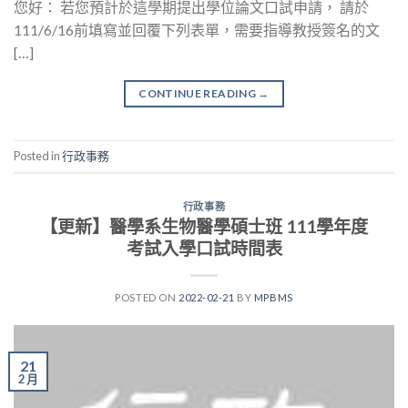
您好： 若您預計於這學期提出學位論文口試申請， 請於
111/6/16前填寫並回覆下列表單，需要指導教授簽名的文
[…]
CONTINUE READING
→
Posted in
行政事務
行政事務
【更新】醫學系生物醫學碩士班 111學年度
考試入學口試時間表
POSTED ON
2022-02-21
BY
MPBMS
21
2 月