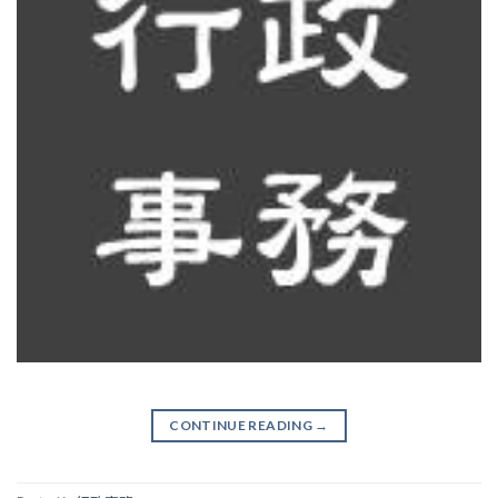
CONTINUE READING
→