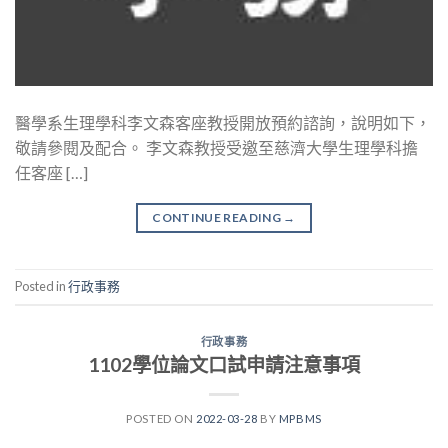
醫學系生理學科李文森客座教授開放預約諮詢，說明如下，
敬請參閱及配合。 李文森教授受邀至慈濟大學生理學科擔
任客座 […]
CONTINUE READING
→
Posted in
行政事務
行政事務
1102學位論文口試申請注意事項
POSTED ON
2022-03-28
BY
MPBMS