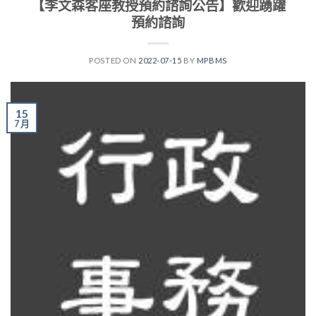
【李文森客座教授預約諮詢公告】歡迎踴躍
預約諮詢
POSTED ON
2022-07-15
BY
MPBMS
15
7 月