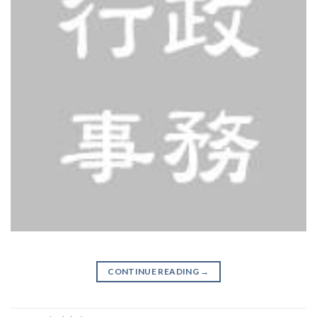
CONTINUE READING
→