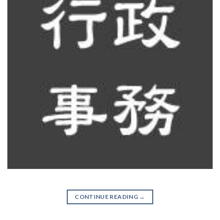
CONTINUE READING
→