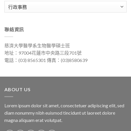
分
類
聯絡資訊
慈濟大學醫學系生物醫學碩士班
地址：97004花蓮市中央路三段701號
電話：(03) 8565301 傳真：(03)8580639
ABOUT US
Lorem ipsum dolor sit amet, consectetuer adipiscing elit, sed
diam nonummy nibh euismod tincidunt ut laoreet dolore
magna aliquam erat volutpat.