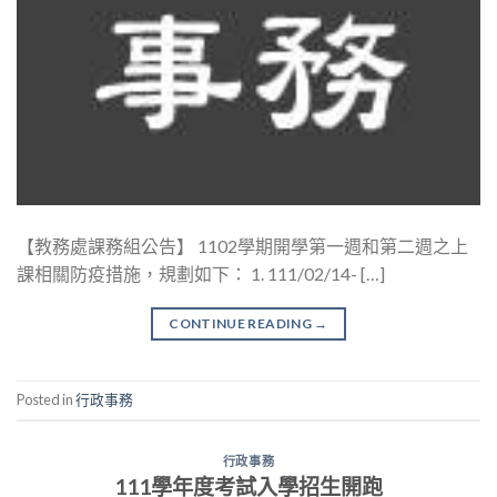
【教務處課務組公告】 1102學期開學第一週和第二週之上
課相關防疫措施，規劃如下： 1. 111/02/14- […]
CONTINUE READING
→
Posted in
行政事務
行政事務
111學年度考試入學招生開跑