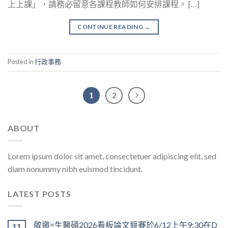
上上課」，請務必留意各課程教師如何安排課程。 […]
CONTINUE READING
→
Posted in
行政事務
1
2
ABOUT
Lorem ipsum dolor sit amet, consectetuer adipiscing elit, sed
diam nonummy nibh euismod tincidunt.
LATEST POSTS
敬邀=生醫碩2026看板論文競賽於6/12上午9:30在D
11