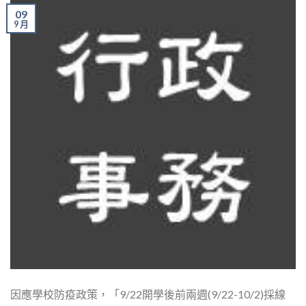
09
9 月
因應學校防疫政策，「9/22開學後前兩週(9/22-10/2)採線