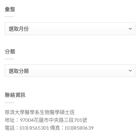
彙整
彙
整
分類
分
類
聯絡資訊
慈濟大學醫學系生物醫學碩士班
地址：97004花蓮市中央路三段701號
電話：(03) 8565301 傳真：(03)8580639