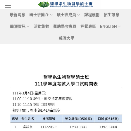
Skip
to
最新消息
碩士班簡介
碩士班成員
課程規劃
招生訊息
content
職涯資訊
活動集錦
獎助學金專頁
評鑑專區
ENGLISH
慈濟大學