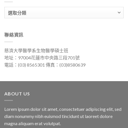
分
類
聯絡資訊
慈濟大學醫學系生物醫學碩士班
地址：97004花蓮市中央路三段701號
電話：(03) 8565301 傳真：(03)8580639
ABOUT US
Lorem ipsum dolor sit amet, consectetuer adipiscing elit, sed
diam nonummy nibh euismod tincidunt ut laoreet dolore
magna aliquam erat volutpat.