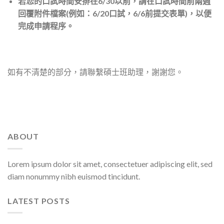
若您的口試時間安排在6/30以前，請在口試時間前兩週
回覆附件檔案(例如：6/20口試，6/6前提交表單)，以便
完成申請程序。
如有不清楚的部分，請聯繫碩士班助理，謝謝您。
ABOUT
Lorem ipsum dolor sit amet, consectetuer adipiscing elit, sed
diam nonummy nibh euismod tincidunt.
LATEST POSTS