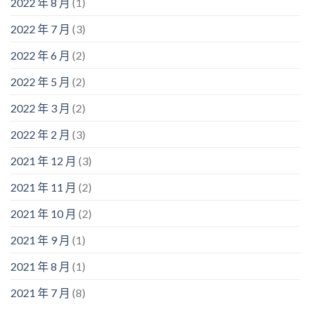
2022 年 8 月
(1)
2022 年 7 月
(3)
2022 年 6 月
(2)
2022 年 5 月
(2)
2022 年 3 月
(2)
2022 年 2 月
(3)
2021 年 12 月
(3)
2021 年 11 月
(2)
2021 年 10 月
(2)
2021 年 9 月
(1)
2021 年 8 月
(1)
2021 年 7 月
(8)