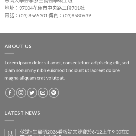
慈濟大學醫學系生物醫學碩士班
地址：97004花蓮市中央路三段701號
電話：(03) 8565301 傳真：(03)8580639
ABOUT US
Lorem ipsum dolor sit amet, consectetuer adipiscing elit, sed
diam nonummy nibh euismod tincidunt ut laoreet dolore
magna aliquam erat volutpat.
LATEST NEWS
敬邀=生醫碩2026看板論文競賽於6/12上午9:30在D
11