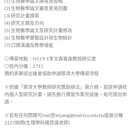
(1) 生物醫學論文撰寫及投稿
(2) 生物醫學論文審查意見回覆
(3) 研究計畫撰寫
(4) 研究主題及方向
(5) 生物醫學論文及研究計畫修改
(6) 生物醫學實驗設計與生物統計
(7) 口頭演講及教學增能
◎傳習地點：H519-1李文森客座教授辦公室
◎校內分機：2711
預約表單送出後會協助申請慈濟大學傳習流程
※依據「慈濟大學教師研究獎助辦法」第六條，若欲申請校
內個人型研究計畫，請先進行傳習作業完成後，始可提出申
請。
※若有任何問題可mail至ktyang@mail.tcu.edu.tw或撥分機
2127詢問(生理學科楊昆達老師)