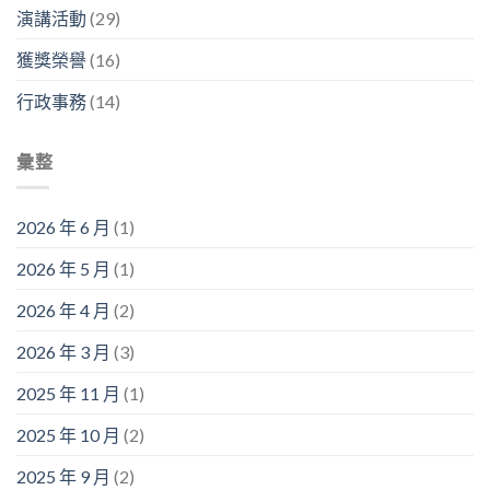
演講活動
(29)
賽〉
中
獲獎榮譽
(16)
行政事務
(14)
彙整
2026 年 6 月
(1)
2026 年 5 月
(1)
2026 年 4 月
(2)
2026 年 3 月
(3)
2025 年 11 月
(1)
2025 年 10 月
(2)
2025 年 9 月
(2)