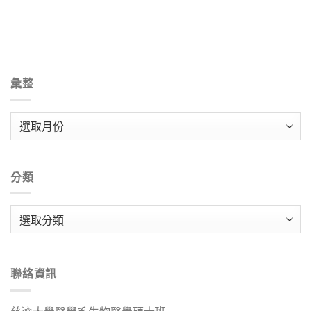
彙整
彙
整
分類
分
類
聯絡資訊