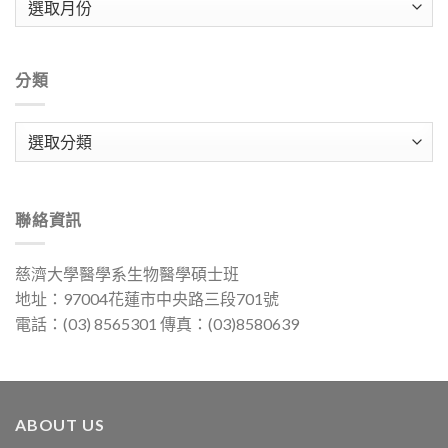
整
分類
分
類
聯絡資訊
慈濟大學醫學系生物醫學碩士班
地址：97004花蓮市中央路三段701號
電話：(03) 8565301 傳真：(03)8580639
ABOUT US