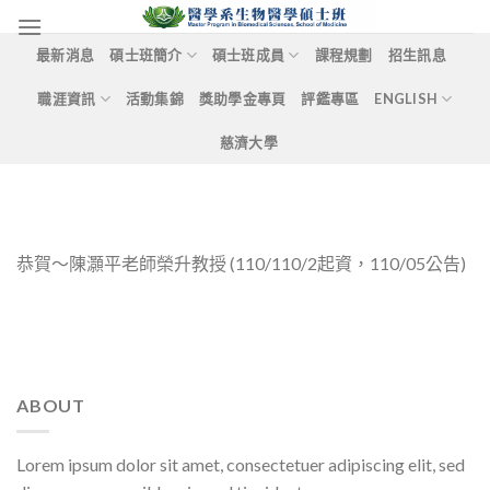
Skip
to
最新消息
碩士班簡介
碩士班成員
課程規劃
招生訊息
content
職涯資訊
活動集錦
獎助學金專頁
評鑑專區
ENGLISH
慈濟大學
恭賀～陳灝平老師榮升教授 (110/110/2起資，110/05公告)
ABOUT
Lorem ipsum dolor sit amet, consectetuer adipiscing elit, sed