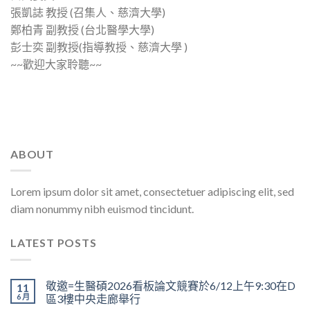
張凱誌 教授 (召集人、慈濟大學)
鄭柏青 副教授 (台北醫學大學)
彭士奕 副教授(指導教授、慈濟大學 )
~~歡迎大家聆聽~~
ABOUT
Lorem ipsum dolor sit amet, consectetuer adipiscing elit, sed
diam nonummy nibh euismod tincidunt.
LATEST POSTS
敬邀=生醫碩2026看板論文競賽於6/12上午9:30在D
11
6 月
區3樓中央走廊舉行