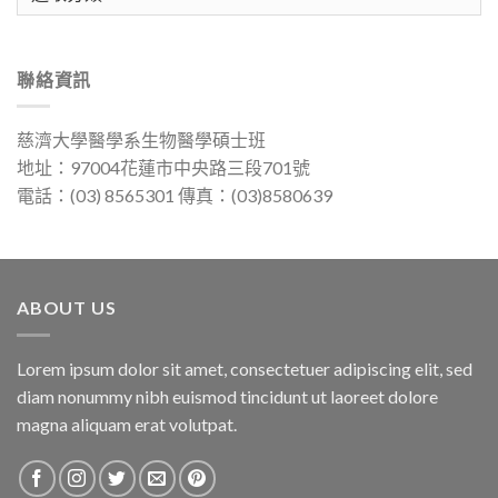
類
聯絡資訊
慈濟大學醫學系生物醫學碩士班
地址：97004花蓮市中央路三段701號
電話：(03) 8565301 傳真：(03)8580639
ABOUT US
Lorem ipsum dolor sit amet, consectetuer adipiscing elit, sed
diam nonummy nibh euismod tincidunt ut laoreet dolore
magna aliquam erat volutpat.