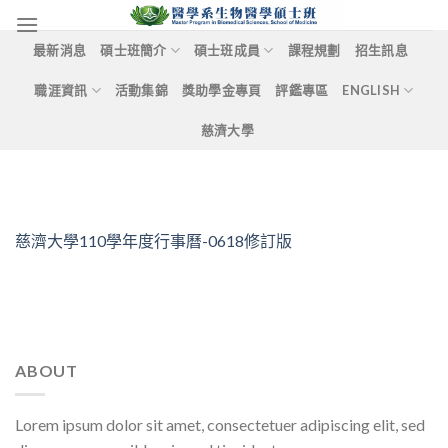
Skip
to
最新消息
碩士班簡介
碩士班成員
課程規劃
招生訊息
content
職涯資訊
活動集錦
獎助學金專頁
評鑑專區
ENGLISH
慈濟大學
慈濟大學110學年度行事曆-0618修訂版
ABOUT
Lorem ipsum dolor sit amet, consectetuer adipiscing elit, sed