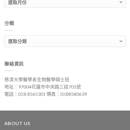
整
分類
分
類
聯絡資訊
慈濟大學醫學系生物醫學碩士班
地址：97004花蓮市中央路三段701號
電話：(03) 8565301 傳真：(03)8580639
ABOUT US