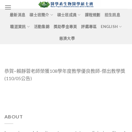
Skip
to
最新消息
碩士班簡介
碩士班成員
課程規劃
招生訊息
content
職涯資訊
活動集錦
獎助學金專頁
評鑑專區
ENGLISH
慈濟大學
恭賀~賴靜蓉老師榮獲108學年度教學優良教師-傑出教學獎
(110/05公告)
ABOUT