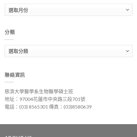
彙
整
分類
分
類
聯絡資訊
慈濟大學醫學系生物醫學碩士班
地址：97004花蓮市中央路三段701號
電話：(03) 8565301 傳真：(03)8580639