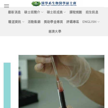
Skip
to
最新消息
碩士班簡介
碩士班成員
課程規劃
招生訊息
content
職涯資訊
活動集錦
獎助學金專頁
評鑑專區
ENGLISH
慈濟大學