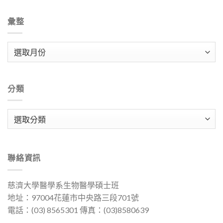
彙整
彙
整
分類
分
類
聯絡資訊
慈濟大學醫學系生物醫學碩士班
地址：97004花蓮市中央路三段701號
電話：(03) 8565301 傳真：(03)8580639